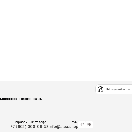
Privacy notice
нии
Вопрос-ответ
Контакты
Справочный телефон
Email
+7 (862) 300-09-52
info@alea.shop