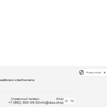
Privacy notice
нии
Вопрос-ответ
Контакты
Справочный телефон
Email
+7 (862) 300-09-52
info@alea.shop